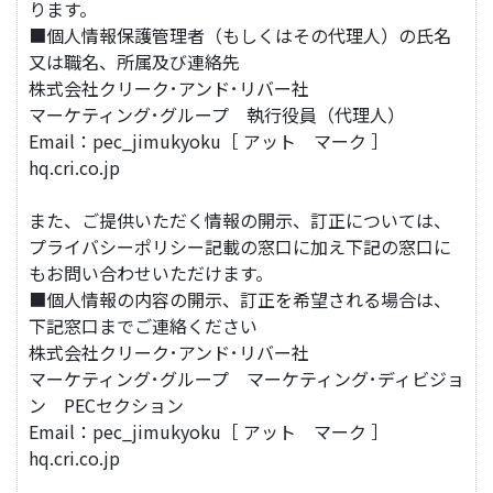
ります。
■個人情報保護管理者（もしくはその代理人）の氏名
又は職名、所属及び連絡先
株式会社クリーク･アンド･リバー社
マーケティング･グループ 執行役員（代理人）
Email：pec_jimukyoku［ アット マーク ］
hq.cri.co.jp
また、ご提供いただく情報の開示、訂正については、
プライバシーポリシー記載の窓口に加え下記の窓口に
もお問い合わせいただけます。
■個人情報の内容の開示、訂正を希望される場合は、
下記窓口までご連絡ください
株式会社クリーク･アンド･リバー社
マーケティング･グループ マーケティング･ディビジョ
ン PECセクション
Email：pec_jimukyoku［ アット マーク ］
hq.cri.co.jp