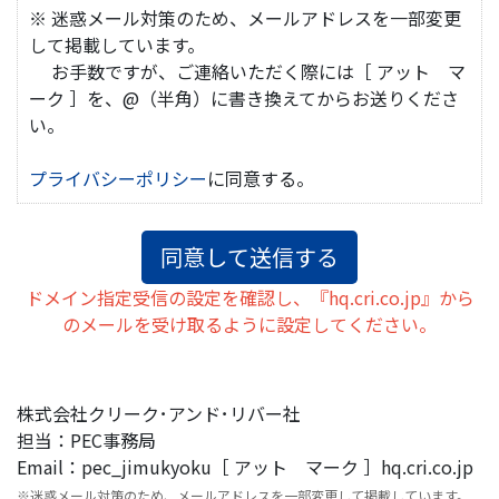
※ 迷惑メール対策のため、メールアドレスを一部変更
して掲載しています。
お手数ですが、ご連絡いただく際には［ アット マ
ーク ］を、@（半角）に書き換えてからお送りくださ
い。
プライバシーポリシー
に同意する。
ドメイン指定受信の設定を確認し、『hq.cri.co.jp』から
のメールを受け取るように設定してください。
株式会社クリーク･アンド･リバー社
担当：PEC事務局
Email：pec_jimukyoku［ アット マーク ］hq.cri.co.jp
※迷惑メール対策のため、メールアドレスを一部変更して掲載しています。