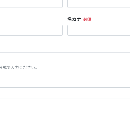
名カナ
0」の形式で入力ください。