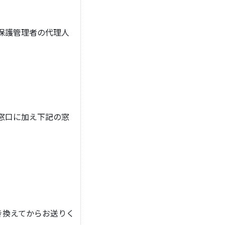
保護管理者の代理人
窓口に加え下記の窓
き換えてからお送りく