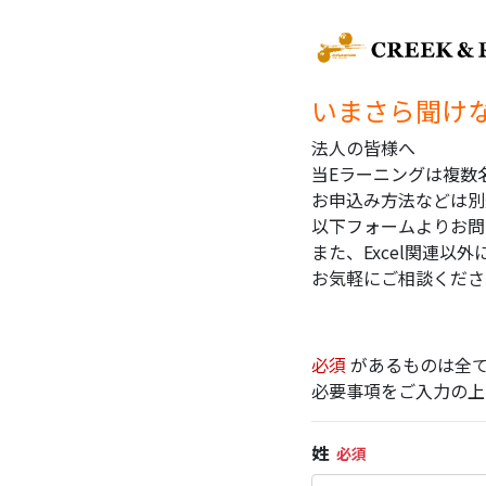
いまさら聞けない
法人の皆様へ
当Eラーニングは複数
お申込み方法などは別
以下フォームよりお問
また、Excel関連
お気軽にご相談くださ
必須
があるものは全
必要事項をご入力の上
姓