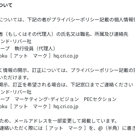
ついて
については、下記の者がプライバシーポリシー記載の個人情報
者（もしくはその代理人）の氏名又は職名、所属及び連絡先
ンド･リバー社
ループ 執行役員（代理人）
yoku［ アット マーク ］hq.cri.co.jp
く情報の開示、訂正については、プライバシーポリシー記載の
いただけます。
開示、訂正を希望される場合は、下記窓口までご連絡ください
ンド･リバー社
ープ マーケティング･ディビジョン PECセクション
yoku［ アット マーク ］hq.cri.co.jp
のため、メールアドレスを一部変更して掲載しています。
絡いただく際には［ アット マーク ］を、@（半角）に書