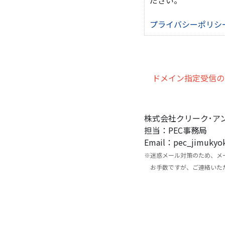
プライバシーポリシ
ドメイン指定受信の設
株式会社クリーク･ア
担当：PEC事務局
Email：pec_jimuky
※迷惑メール対策のため、メ
お手数ですが、ご連絡いただ