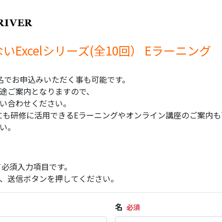
Excelシリーズ(全10回） Eラーニング
名でお申込みいただく事も可能です。
途ご案内となりますので、
い合わせください。
以外にも研修に活用できるEラーニングやオンライン講座のご案内
い。
て必須入力項目です。
、送信ボタンを押してください。
名