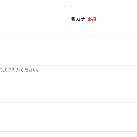
名カナ
0」の形式で入力ください。